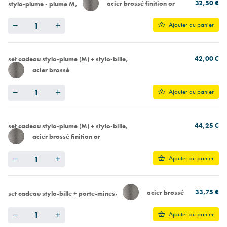
32,50 €
acier brossé finition or
stylo-plume - plume M
Quantity
Ajouter au panier
42,00 €
set cadeau stylo-plume (M) + stylo-bille
acier brossé
Quantity
Ajouter au panier
44,25 €
set cadeau stylo-plume (M) + stylo-bille
acier brossé finition or
Quantity
Ajouter au panier
33,75 €
acier brossé
set cadeau stylo-bille + porte-mines
Quantity
Ajouter au panier