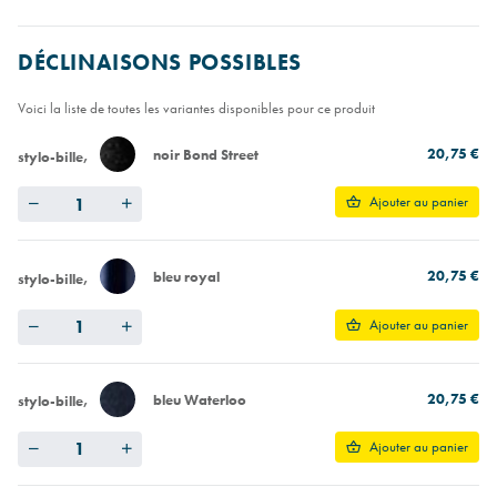
DÉCLINAISONS POSSIBLES
Voici la liste de toutes les variantes disponibles pour ce produit
20,75 €
noir Bond Street
stylo-bille
Quantity
Ajouter au panier
20,75 €
bleu royal
stylo-bille
Quantity
Ajouter au panier
20,75 €
bleu Waterloo
stylo-bille
Quantity
Ajouter au panier