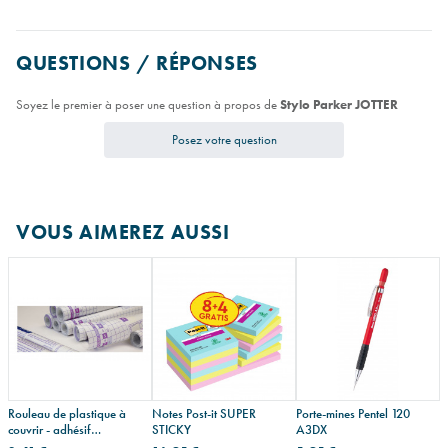
QUESTIONS / RÉPONSES
Soyez le premier à poser une question à propos de
Stylo Parker JOTTER
Posez votre question
VOUS AIMEREZ AUSSI
Rouleau de plastique à
Notes Post-it SUPER
Porte-mines Pentel 120
couvrir - adhésif
STICKY
A3DX
repositionnable