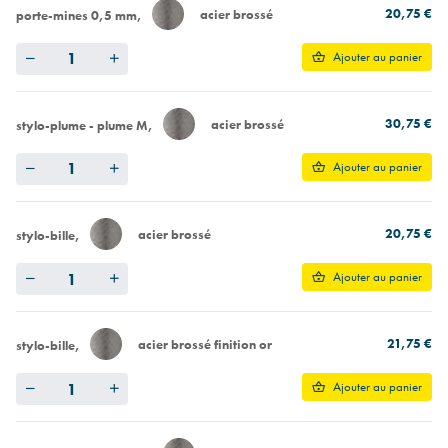
20,75 €
acier brossé
porte-mines 0,5 mm
Quantity
Ajouter au panier
30,75 €
acier brossé
stylo-plume - plume M
Quantity
Ajouter au panier
20,75 €
acier brossé
stylo-bille
Quantity
Ajouter au panier
21,75 €
acier brossé finition or
stylo-bille
Quantity
Ajouter au panier