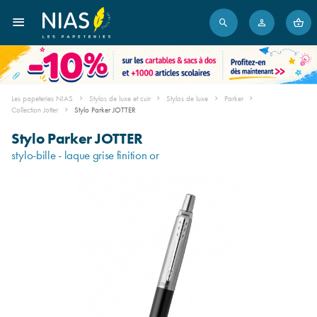
Les papeteries NIAS
Stylos de luxe et cuir
Stylos de luxe
Parker
Collection Jotter
Stylo Parker JOTTER
Stylo Parker JOTTER
stylo-bille - laque grise finition or