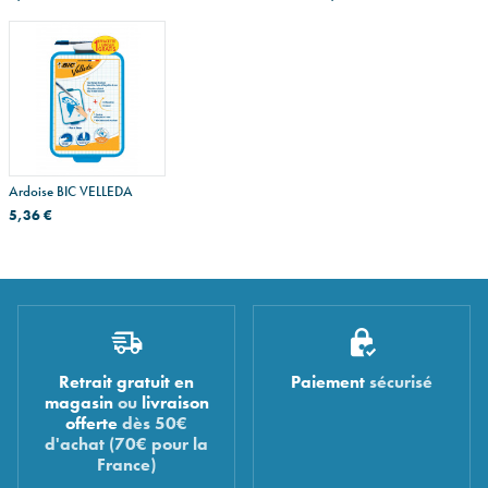
Ardoise BIC VELLEDA
5,36 €
Retrait gratuit en
Paiement
sécurisé
magasin
ou
livraison
offerte
dès 50€
d'achat (70€ pour la
France)