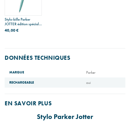
Stylo-bille Parker
JOTTER édition spéciale
GLOBAL ICONS
40,00 €
DONNÉES TECHNIQUES
MARQUE
Parker
RECHARGEABLE
oui
EN SAVOIR PLUS
Stylo Parker Jotter