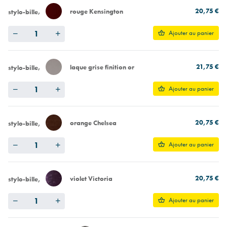
20,75 €
rouge Kensington
stylo-bille
Quantity
Ajouter au panier
21,75 €
laque grise finition or
stylo-bille
Quantity
Ajouter au panier
20,75 €
orange Chelsea
stylo-bille
Quantity
Ajouter au panier
20,75 €
violet Victoria
stylo-bille
Quantity
Ajouter au panier