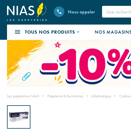
Nous appeler
TOUS NOS PRODUITS
NOS MAGASIN
Les papeteries NIAS
Papeterie & fournitures
Informatique
Cartouc