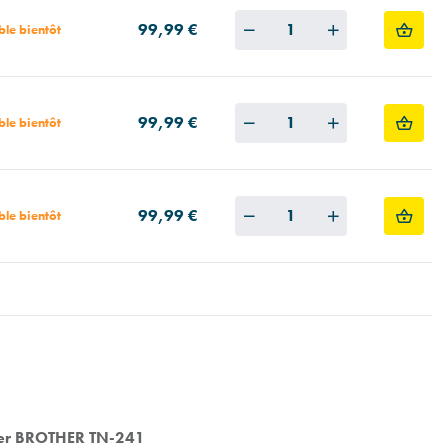
Quantity
99,99 €
ble bientôt
Quantity
99,99 €
ble bientôt
Quantity
99,99 €
ble bientôt
ser BROTHER TN-241