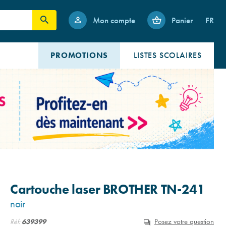
Mon compte
Panier
FR
PROMOTIONS
LISTES SCOLAIRES
Cartouche laser BROTHER TN-241
noir
Posez votre question
Réf:
639399