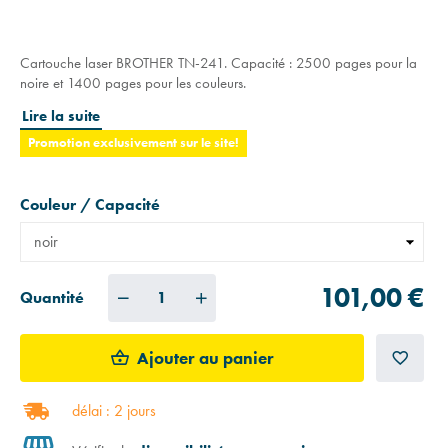
Cartouche laser BROTHER TN-241. Capacité : 2500 pages pour la
noire et 1400 pages pour les couleurs.
Lire la suite
Promotion exclusivement sur le site!
Couleur / Capacité
101,00 €
Quantité
Ajouter au panier
délai : 2 jours