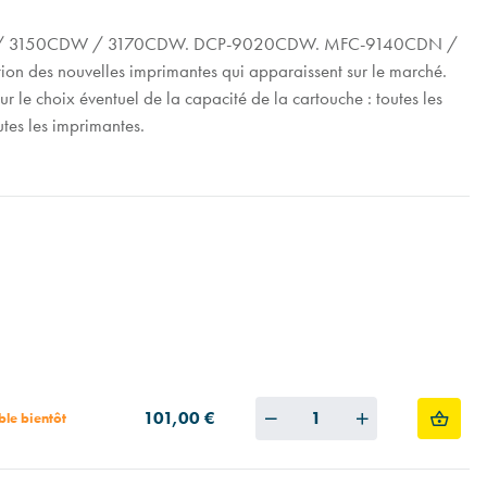
3140CW / 3150CDW / 3170CDW. DCP-9020CDW. MFC-9140CDN /
n des nouvelles imprimantes qui apparaissent sur le marché.
 le choix éventuel de la capacité de la cartouche : toutes les
utes les imprimantes.
Quantity
101,00 €
ble bientôt