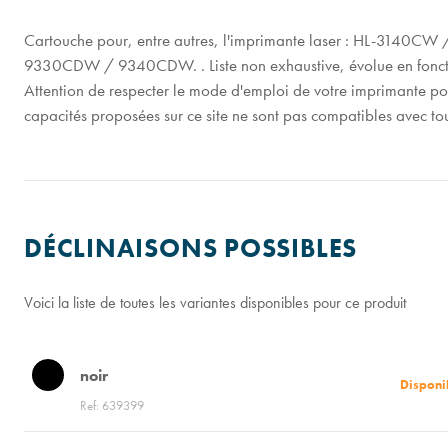
Cartouche pour, entre autres, l'imprimante laser : HL-
9330CDW / 9340CDW. . Liste non exhaustive, évolue en fonctio
Attention de respecter le mode d'emploi de votre imprimante pour
capacités proposées sur ce site ne sont pas compatibles avec to
DÉCLINAISONS POSSIBLES
Voici la liste de toutes les variantes disponibles pour ce produit
noir
Disponi
Ref: 639399