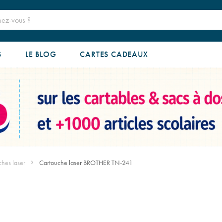
S
LE BLOG
CARTES CADEAUX
hes laser
Cartouche laser BROTHER TN-241