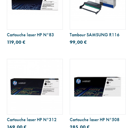
Cartouche laser HP N°83
Tambour SAMSUNG R116
119,00 €
99,00 €
Cartouche laser HP N°312
Cartouche laser HP N°508
169,00 €
285,00 €