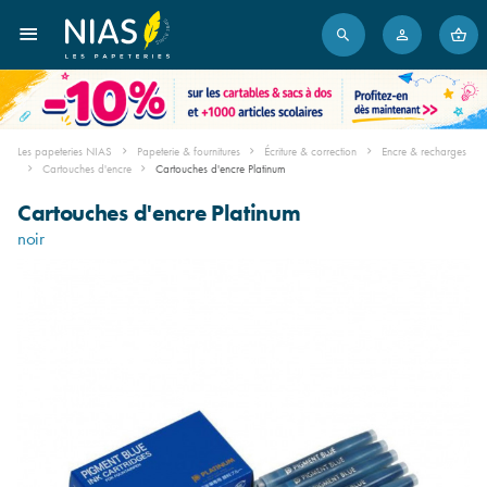
Les papeteries NIAS
Papeterie & fournitures
Écriture & correction
Encre & recharges
Cartouches d'encre
Cartouches d'encre Platinum
Cartouches d'encre Platinum
noir