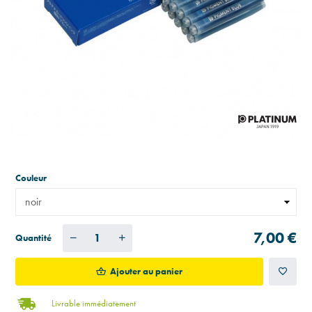
Couleur
7,00 €
Quantité
Ajouter au panier
Livrable immédiatement