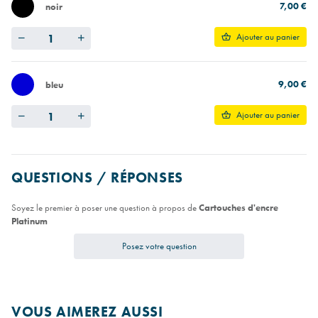
7,00 €
noir
Quantity
Ajouter au panier
9,00 €
bleu
Quantity
Ajouter au panier
QUESTIONS / RÉPONSES
Soyez le premier à poser une question à propos de
Cartouches d'encre
Platinum
Posez votre question
VOUS AIMEREZ AUSSI