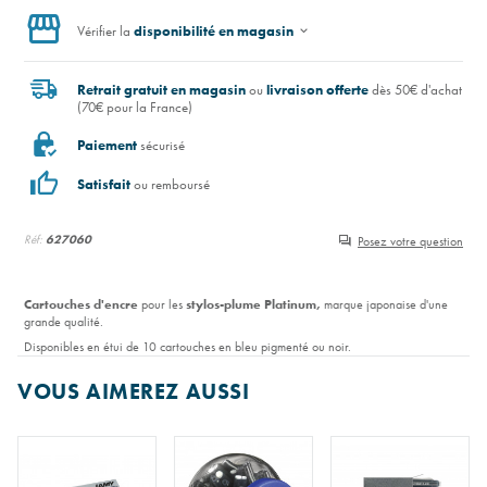
Vérifier la
disponibilité en magasin
Retrait gratuit en magasin
ou
livraison offerte
dès 50€ d'achat
(70€ pour la France)
Paiement
sécurisé
Satisfait
ou remboursé
Réf:
627060
Posez votre question
Cartouches d'encre
pour les
stylos-plume Platinum,
marque japonaise d'une
grande qualité.
Disponibles en étui de 10 cartouches en bleu pigmenté ou noir.
VOUS AIMEREZ AUSSI