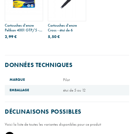
Cartouches d'encre
Cartouches d'encre
Pelikan 4001 GTP/5 -
Cross - étui de 6
étui de 5
2,99 €
5,50 €
DONNÉES TECHNIQUES
MARQUE
Pilot
EMBALLAGE
étui de 5 ou 12
DÉCLINAISONS POSSIBLES
Voici la liste de toutes les variantes disponibles pour ce produit