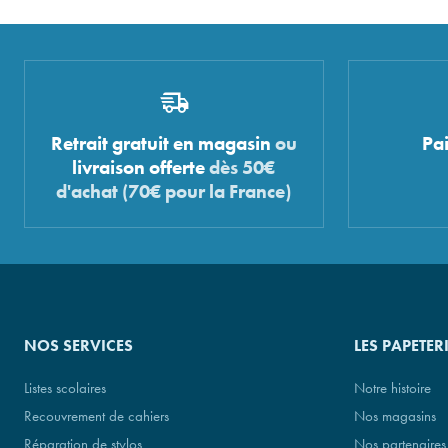
Retrait gratuit en magasin
ou
Pa
livraison offerte
dès 50€
d'achat (70€ pour la France)
NOS SERVICES
LES PAPETER
Listes scolaires
Notre histoire
Recouvrement de cahiers
Nos magasins
Réparation de stylos
Nos partenaires