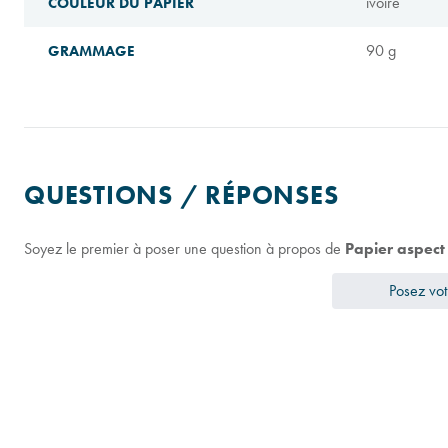
ivoire
COULEUR DU PAPIER
90 g
GRAMMAGE
QUESTIONS / RÉPONSES
Soyez le premier à poser une question à propos de
Papier aspec
Posez vot