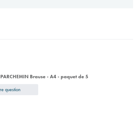
t PARCHEMIN Brause - A4 - paquet de 5
re question