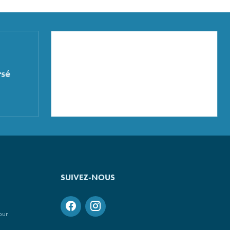
sé
SUIVEZ-NOUS
our