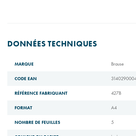
DONNÉES TECHNIQUES
Brause
MARQUE
314029000
CODE EAN
427B
RÉFÉRENCE FABRIQUANT
A4
FORMAT
5
NOMBRE DE FEUILLES