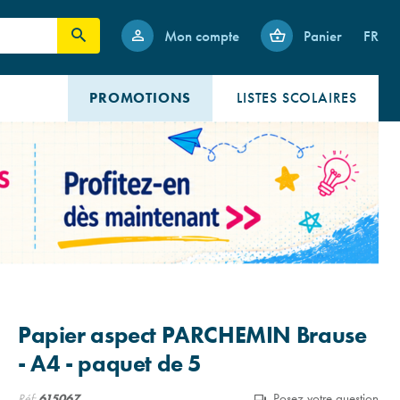
Mon compte
Panier
FR
PROMOTIONS
LISTES SCOLAIRES
Papier aspect PARCHEMIN Brause
- A4 - paquet de 5
Posez votre question
Réf:
615067