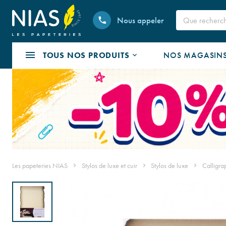
Nous appeler
TOUS NOS PRODUITS
NOS MAGASIN
Les papeteries NIAS
Stylos de luxe et cuir
Stylos de luxe
Calligra