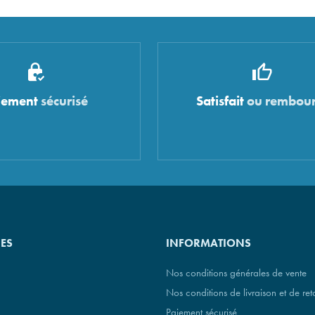
iement
sécurisé
Satisfait
ou rembour
IES
INFORMATIONS
Nos conditions générales de vente
Nos conditions de livraison et de ret
Paiement sécurisé