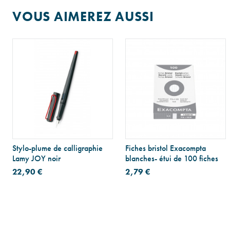
VOUS AIMEREZ AUSSI
Stylo-plume de calligraphie
Fiches bristol Exacompta
Lamy JOY noir
blanches- étui de 100 fiches
22,90 €
2,79 €