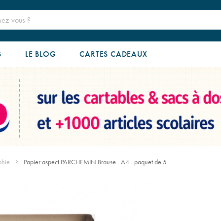
S
LE BLOG
CARTES CADEAUX
phie
Papier aspect PARCHEMIN Brause - A4 - paquet de 5