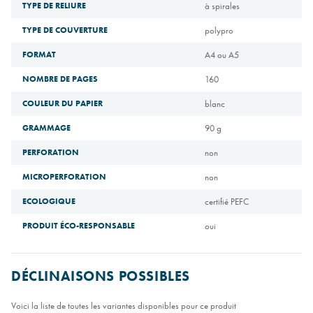
TYPE DE RELIURE
à spirales
TYPE DE COUVERTURE
polypro
FORMAT
A4 ou A5
NOMBRE DE PAGES
160
COULEUR DU PAPIER
blanc
GRAMMAGE
90 g
PERFORATION
non
MICROPERFORATION
non
ECOLOGIQUE
certifié PEFC
PRODUIT ÉCO-RESPONSABLE
oui
DÉCLINAISONS POSSIBLES
Voici la liste de toutes les variantes disponibles pour ce produit