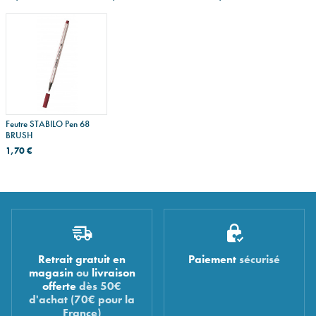
Feutre STABILO Pen 68
BRUSH
1,70 €
Retrait gratuit en
Paiement
sécurisé
magasin
ou
livraison
offerte
dès 50€
d'achat (70€ pour la
France)