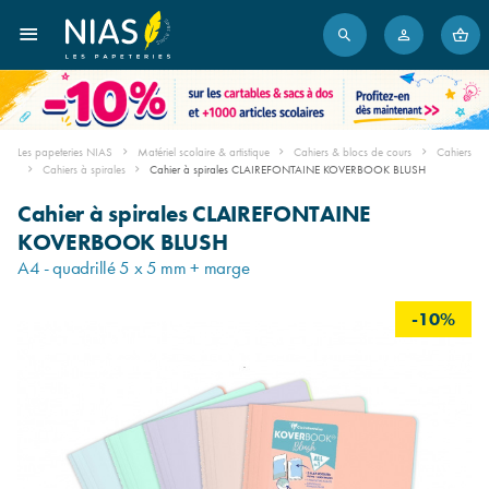
Les papeteries NIAS
Matériel scolaire & artistique
Cahiers & blocs de cours
Cahiers
Cahiers à spirales
Cahier à spirales CLAIREFONTAINE KOVERBOOK BLUSH
Cahier à spirales CLAIREFONTAINE
KOVERBOOK BLUSH
A4 - quadrillé 5 x 5 mm + marge
-10%