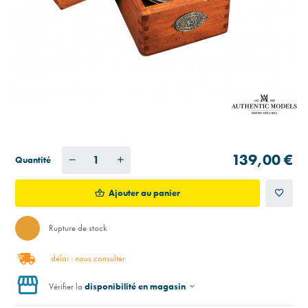
139,00 €
Quantité
Ajouter au panier
Rupture de stock
délai : nous consulter
Vérifier la
disponibilité en magasin