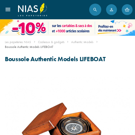
Les papeteries NIAS
Cadeaux & gadgets
Authentic Models
Boussole Authentic Models LIFEBOAT
Boussole Authentic Models LIFEBOAT