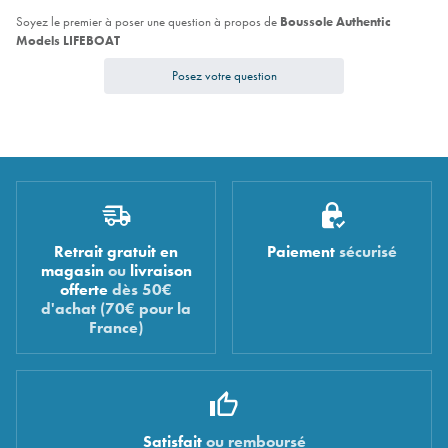
Soyez le premier à poser une question à propos de
Boussole Authentic
Models LIFEBOAT
Posez votre question
Retrait gratuit en
Paiement
sécurisé
magasin
ou
livraison
offerte
dès 50€
d'achat (70€ pour la
France)
Satisfait
ou remboursé