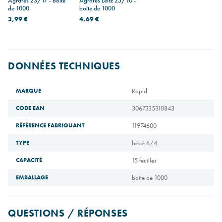
Agrafes 23/17 - boîte
Agrafes Leitz 25/10 -
de 1000
boîte de 1000
3,99 €
4,69 €
DONNÉES TECHNIQUES
MARQUE
Rapid
CODE EAN
3067335310843
RÉFÉRENCE FABRIQUANT
11974600
TYPE
bébé 8/4
CAPACITÉ
15 feuilles
EMBALLAGE
boîte de 1000
QUESTIONS / RÉPONSES