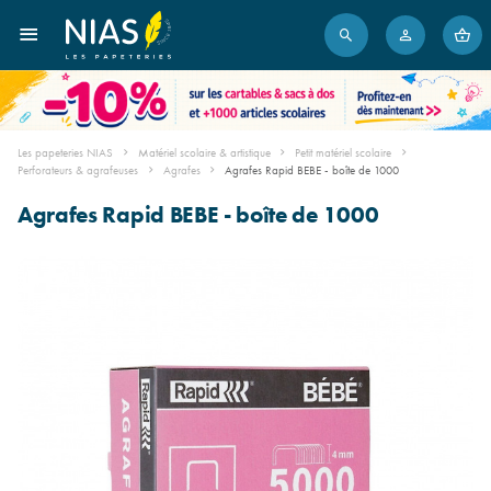
Les papeteries NIAS
Matériel scolaire & artistique
Petit matériel scolaire
Perforateurs & agrafeuses
Agrafes
Agrafes Rapid BEBE - boîte de 1000
Agrafes Rapid BEBE - boîte de 1000