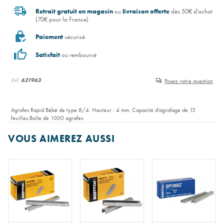
Retrait gratuit en magasin
ou
livraison offerte
dès 50€ d'achat
(70€ pour la France)
Paiement
sécurisé
Satisfait
ou remboursé
Réf:
621963
Posez votre question
Agrafes Rapid Bébé de type 8/4. Hauteur : 4 mm. Capacité d'agrafage de 15
feuilles.Boîte de 1000 agrafes.
VOUS AIMEREZ AUSSI