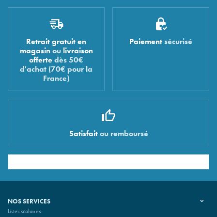
Retrait gratuit en
Paiement
sécurisé
magasin
ou
livraison
offerte
dès 50€
d'achat (70€ pour la
France)
Satisfait
ou remboursé
NOS SERVICES
Listes scolaires