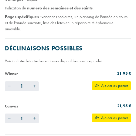
Indication du
numéro des semaines et des saints
.
Pages spécifiques
: vacances scolaires, un planning de l'année en cours
et de l'année suivante, liste des fêtes et un répertoire téléphonique
amovible.
DÉCLINAISONS POSSIBLES
Voici la liste de toutes les variantes disponibles pour ce produit
21,95 €
Winner
Quantity
Ajouter au panier
21,95 €
Canvas
Quantity
Ajouter au panier