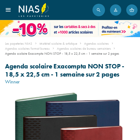
Les papeteries NIAS
Matériel scolaire & artistique
Agendas scolaires
Agendas scolaires format bureau
Agendas scolaires de bureau semainiers
Agenda scolaire Exacompta NON STOP - 18,5 x 22,5 cm - 1 semaine sur 2 pages
Agenda scolaire Exacompta NON STOP -
18,5 x 22,5 cm - 1 semaine sur 2 pages
Winner