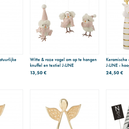
tuurlijke
Witte & roze vogel om op te hangen
Keramische e
knuffel en textiel J-LINE
J-LINE - ho
13,50 €
24,50 €