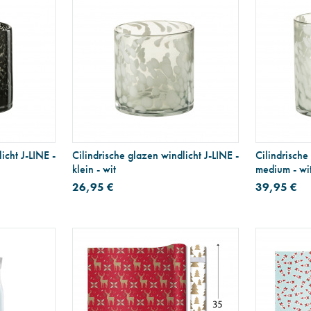
icht J-LINE -
Cilindrische glazen windlicht J-LINE -
Cilindrische
klein - wit
medium - wi
26,95 €
39,95 €