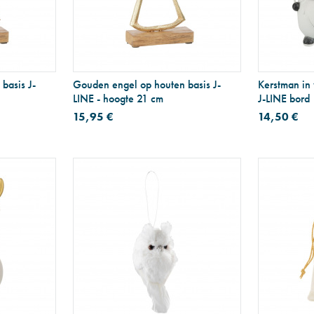
basis J-
Gouden engel op houten basis J-
Kerstman in 
LINE - hoogte 21 cm
J-LINE bord
15,95 €
14,50 €