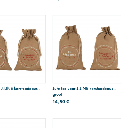
r J-LINE kerstcadeaus -
Jute tas voor J-LINE kerstcadeaus -
groot
14,50 €