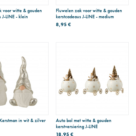
k voor witte & gouden
Fluwelen zak voor witte & gouden
 J-LINE - klein
kerstcadeaus J-LINE - medium
8,95 €
erstman in wit & zilver
Auto bol met witte & gouden
kerstversiering J-LINE
18,95 €