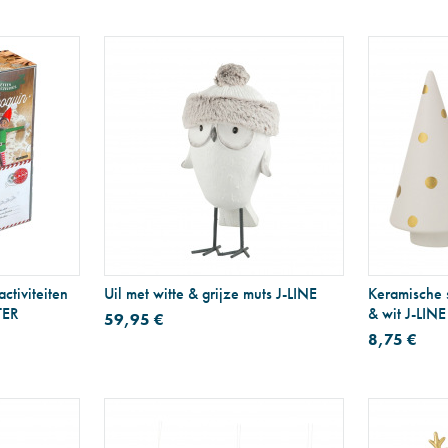
activiteiten
Uil met witte & grijze muts J-LINE
Keramische 
TER
& wit J-LINE
59,95 €
8,75 €