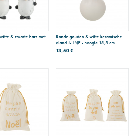
witte & zwarte hars met
Ronde gouden & witte keramische
eland J-LINE - hoogte 15,5 cm
13,50 €