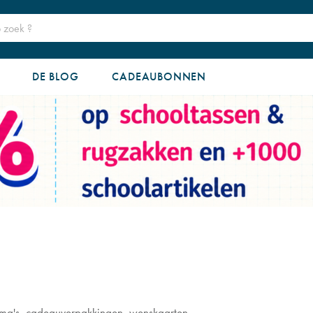
DE BLOG
CADEAUBONNEN
thema's, cadeauverpakkingen, wenskaarten..