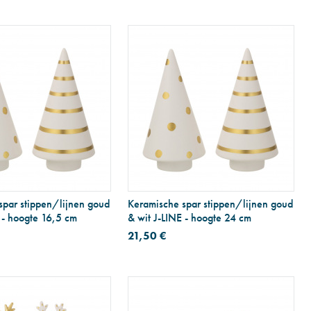
spar stippen/lijnen goud
Keramische spar stippen/lijnen goud
 - hoogte 16,5 cm
& wit J-LINE - hoogte 24 cm
21,50 €