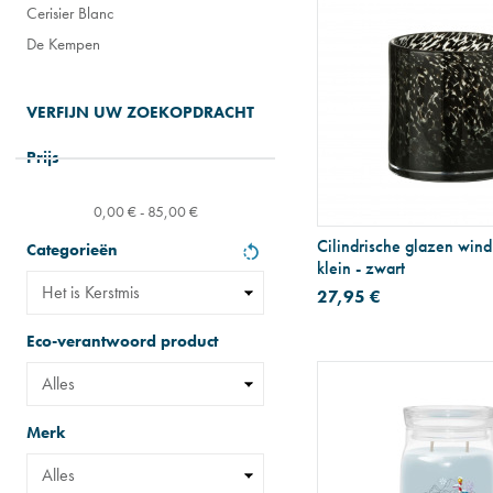
Cerisier Blanc
De Kempen
VERFIJN UW ZOEKOPDRACHT
Prijs
0,00 € - 85,00 €
Cilindrische glazen windl
Categorieën
klein - zwart
27,95 €
Eco-verantwoord product
Merk