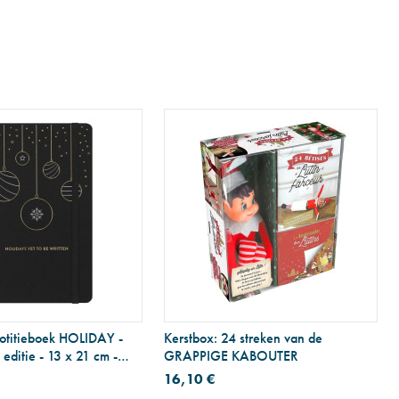
otitieboek HOLIDAY -
Kerstbox: 24 streken van de
 editie - 13 x 21 cm -
GRAPPIGE KABOUTER
16,10 €