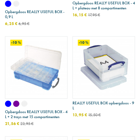
Opbergdoos REALLY USEFUL BOX - 4
L + plateau met 8 compartimenten
Opbergdoos REALLY USEFUL BOX -
16,15 €
17,95 €
0,9 L
6,25 €
6,95 €
-10 %
-10 %
REALLY USEFUL BOX opbergdoos - 9
L
Opbergdoos REALLY USEFUL BOX - 4
13,95 €
15,50 €
L + 2 trays met 15 compartimenten
21,56 €
23,95 €