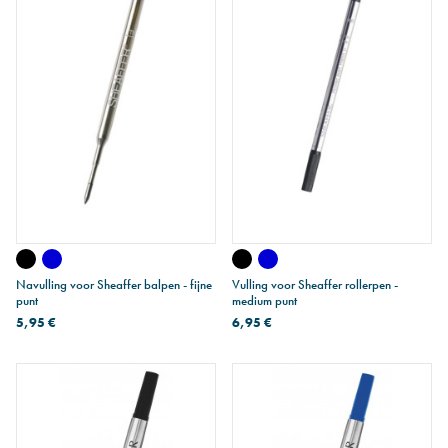
Navulling voor Sheaffer balpen - fijne
Vulling voor Sheaffer rollerpen -
punt
medium punt
5,95 €
6,95 €