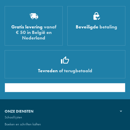
Gratis levering
vanaf
Beveiligde
betaling
€ 50 in België en
Nederland
Tevreden
of terugbetaald
ONZE DIENSTEN
Schoollijsten
Boeken en schriften kaften