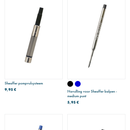
Sheaffer pompvulsysteem
9,95 €
Navulling voor Sheaffer balpen -
medium punt
5,95 €