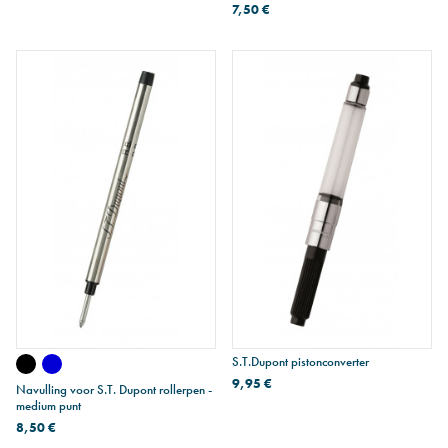
7,50 €
S.T.Dupont pistonconverter
9,95 €
Navulling voor S.T. Dupont rollerpen -
medium punt
8,50 €