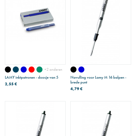
+2 anderen
LAMY inktpatronen - doosje van 5
Navulling voor Lamy M 16 balpen -
brede punt
2,55 €
4,79 €