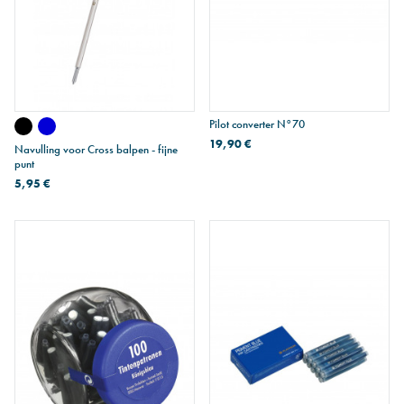
Pilot converter N°70
19,90 €
Navulling voor Cross balpen - fijne
punt
5,95 €