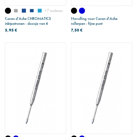
+7 anderen
Caran d'Ache CHROMATICS
Navulling voor Caran d'Ache
inktpatronen - doosje van 6
rollerpen - fijne punt
5,95 €
7,50 €