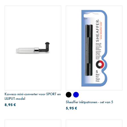
Kaweco mini-converter voor SPORT en
LILIPUT-model
Sheaffer inktpatronen - set van 5
8,95 €
5,95 €