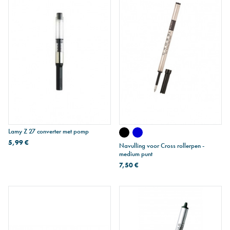
Lamy Z 27 converter met pomp
5,99 €
Navulling voor Cross rollerpen -
medium punt
7,50 €