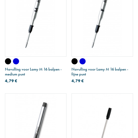
Navulling voor Lamy M 16 balpen -
Navulling voor Lamy M 16 balpen -
medium punt
fijne punt
4,79 €
4,79 €