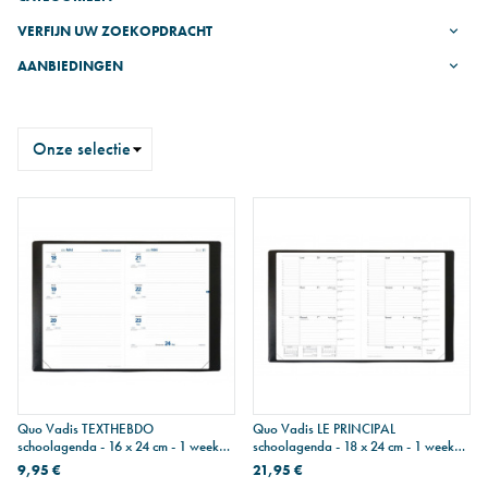
VERFIJN UW ZOEKOPDRACHT
AANBIEDINGEN
Sorteren
op
Quo Vadis TEXTHEBDO
Quo Vadis LE PRINCIPAL
schoolagenda - 16 x 24 cm - 1 week
schoolagenda - 18 x 24 cm - 1 week
op 2 pagina's
op 2 pagina's
9,95 €
21,95 €