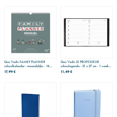
Quo Vadis FAMILY PLANNER
Quo Vadis LE PROFESSEUR
schoolkalender - maandelijks - 16
schoolagenda - 21 x 27 cm - 1 week
maanden - 30 x 30 cm
per pagina
17,99 €
11,49 €