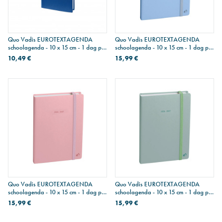
Quo Vadis EUROTEXTAGENDA
Quo Vadis EUROTEXTAGENDA
schoolagenda - 10 x 15 cm - 1 dag per
schoolagenda - 10 x 15 cm - 1 dag per
pagina - Impala
pagina - Pastel - blauw
10,49 €
15,99 €
Quo Vadis EUROTEXTAGENDA
Quo Vadis EUROTEXTAGENDA
schoolagenda - 10 x 15 cm - 1 dag per
schoolagenda - 10 x 15 cm - 1 dag per
pagina - Pastel - roze
pagina - Pastel - groen
15,99 €
15,99 €