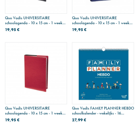
Quo Vadis UNIVERSITAIRE
Quo Vadis UNIVERSITAIRE
schoolagenda - 10 x 15 cm - 1 week
schoolagenda - 10 x 15 cm - 1 week
op 2 pagina's - Zwarte Club
op 2 pagina's - Navy blauwe club
19,95 €
19,95 €
Quo Vadis UNIVERSITAIRE
Quo Vadis FAMILY PLANNER HEBDO
schoolagenda - 10 x 15 cm - 1 week
schoolkalender - wekelijks - 16
op 2 pagina's - Rode Club
maanden - 30 x 30 cm
19,95 €
27,99 €