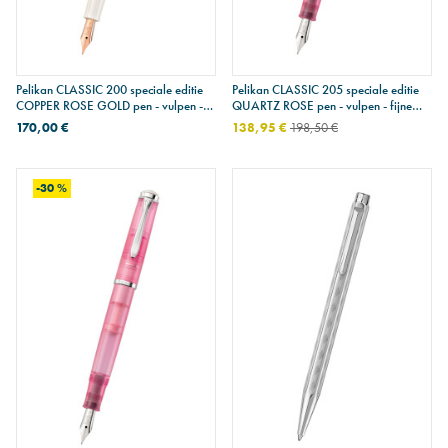
Pelikan CLASSIC 200 speciale editie
Pelikan CLASSIC 205 speciale editie
COPPER ROSE GOLD pen - vulpen -
QUARTZ ROSE pen - vulpen - fijne
medium penpunt
penpunt
170,00 €
138,95 €
198,50 €
-30 %