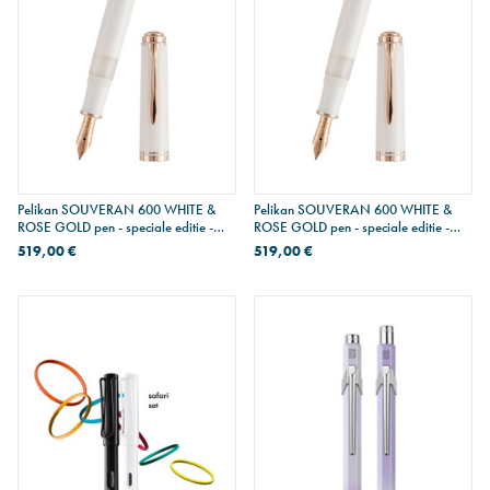
Pelikan SOUVERAN 600 WHITE &
Pelikan SOUVERAN 600 WHITE &
ROSE GOLD pen - speciale editie -
ROSE GOLD pen - speciale editie -
vulpen - fijne penpunt
vulpen - medium penpunt
519,00 €
519,00 €