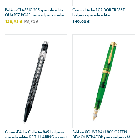
Pelikan CLASSIC 205 speciale editie
Caran d'Ache ECRIDOR TRESSE
QUARTZ ROSE pen - vulpen - medium
balpen - speciale editie
penpunt
138,95 €
198,50 €
149,00 €
Caran d'Ache Collectie 849 balpen -
Pelikan SOUVERAN 800 GREEN
speciale editie KEITH HARING - zwart
DEMONSTRATOR pen - vulpen - M