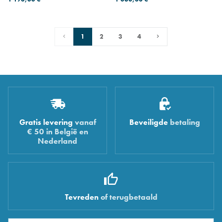
1
2
3
4
Gratis levering
vanaf
Beveiligde
betaling
€ 50 in België en
Nederland
Tevreden
of terugbetaald