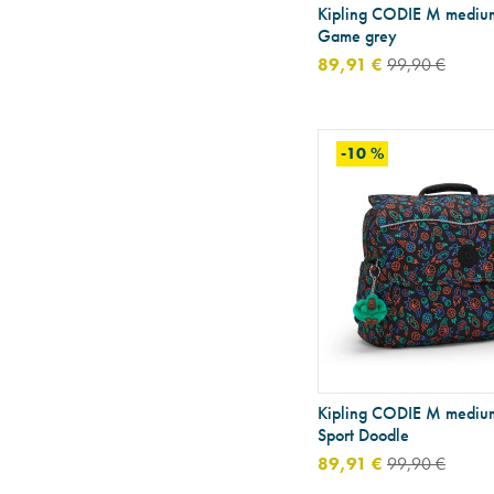
Kipling CODIE M medium
Game grey
89,91 €
99,90 €
-10 %
Kipling CODIE M medium
Sport Doodle
89,91 €
99,90 €