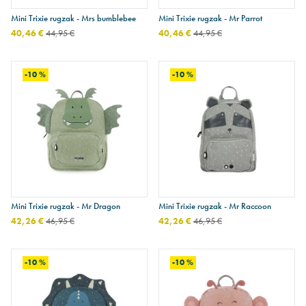
Mini Trixie rugzak - Mrs bumblebee
Mini Trixie rugzak - Mr Parrot
40,46 €
44,95 €
40,46 €
44,95 €
-10 %
-10 %
Mini Trixie rugzak - Mr Dragon
Mini Trixie rugzak - Mr Raccoon
42,26 €
46,95 €
42,26 €
46,95 €
-10 %
-10 %