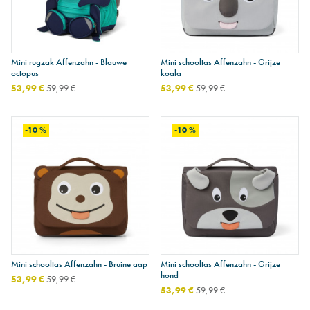
Mini rugzak Affenzahn - Blauwe
Mini schooltas Affenzahn - Grijze
octopus
koala
53,99 €
59,99 €
53,99 €
59,99 €
-10 %
-10 %
Mini schooltas Affenzahn - Bruine aap
Mini schooltas Affenzahn - Grijze
hond
53,99 €
59,99 €
53,99 €
59,99 €