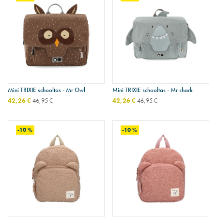
Mini TRIXIE schooltas - Mr Owl
Mini TRIXIE schooltas - Mr shark
42,26 €
46,95 €
42,26 €
46,95 €
-10 %
-10 %