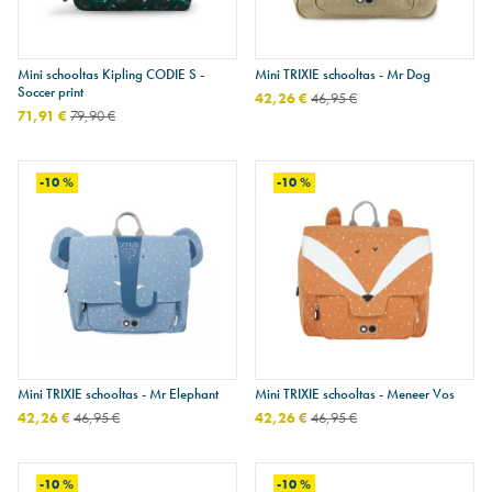
Mini schooltas Kipling CODIE S -
Mini TRIXIE schooltas - Mr Dog
Soccer print
42,26 €
46,95 €
71,91 €
79,90 €
-10 %
-10 %
Mini TRIXIE schooltas - Mr Elephant
Mini TRIXIE schooltas - Meneer Vos
42,26 €
46,95 €
42,26 €
46,95 €
-10 %
-10 %