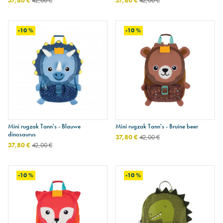
37,80 €
42,00 €
37,80 €
42,00 €
-10 %
-10 %
Mini rugzak Tann's - Blauwe
Mini rugzak Tann's - Bruine beer
dinosaurus
37,80 €
42,00 €
37,80 €
42,00 €
-10 %
-10 %