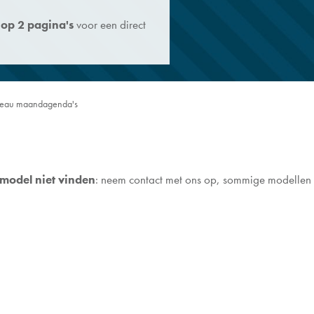
op 2 pagina's
voor een direct
reau maandagenda's
model niet vinden
: neem contact met ons op, sommige modellen d