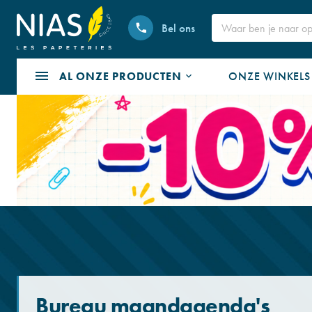
Bel ons
AL ONZE PRODUCTEN
ONZE WINKELS
Bureau maandagenda's