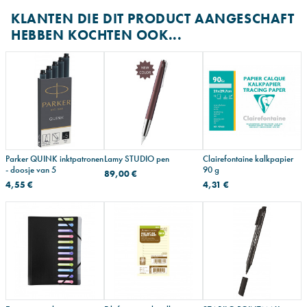
KLANTEN DIE DIT PRODUCT AANGESCHAFT
HEBBEN KOCHTEN OOK...
Parker QUINK inktpatronen
Lamy STUDIO pen
Clairefontaine kalkpapier
- doosje van 5
90 g
89,00 €
4,55 €
4,31 €