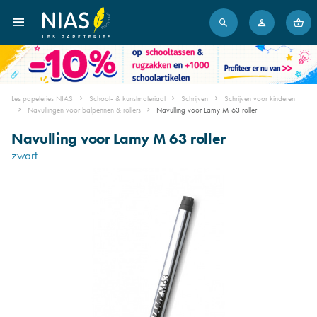
Les papeteries NIAS
School- & kunstmateriaal
Schrijven
Schrijven voor kinderen
Navullingen voor balpennen & rollers
Navulling voor Lamy M 63 roller
Navulling voor Lamy M 63 roller
zwart