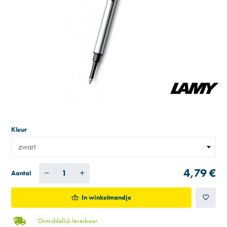
Kleur
4,79 €
Aantal
In winkelmandje
Onmiddellijk leverbaar