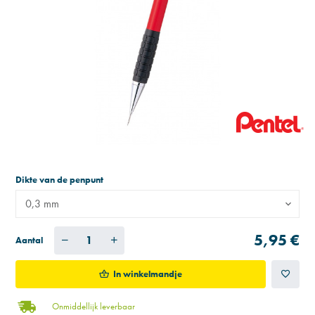
Dikte van de penpunt
0,3 mm
5,95 €
Aantal
In winkelmandje
Onmiddellijk leverbaar