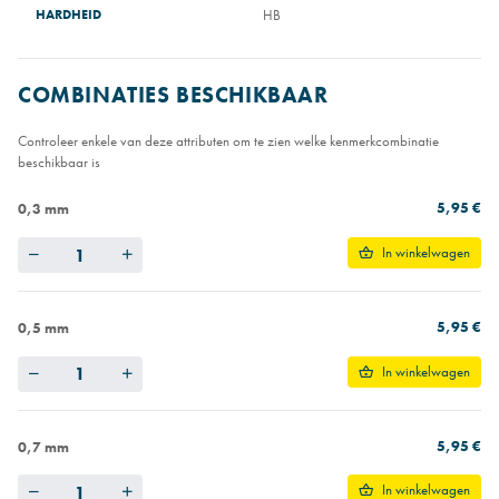
HARDHEID
HB
COMBINATIES BESCHIKBAAR
Controleer enkele van deze attributen om te zien welke kenmerkcombinatie
beschikbaar is
5,95 €
0,3 mm
Quantity
In winkelwagen
5,95 €
0,5 mm
Quantity
In winkelwagen
5,95 €
0,7 mm
Quantity
In winkelwagen