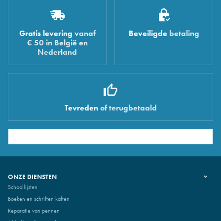
Gratis levering
vanaf
Beveiligde
betaling
€ 50 in België en
Nederland
Tevreden
of terugbetaald
ONZE DIENSTEN
Schoollijsten
Boeken en schriften kaften
Reparatie van pennen