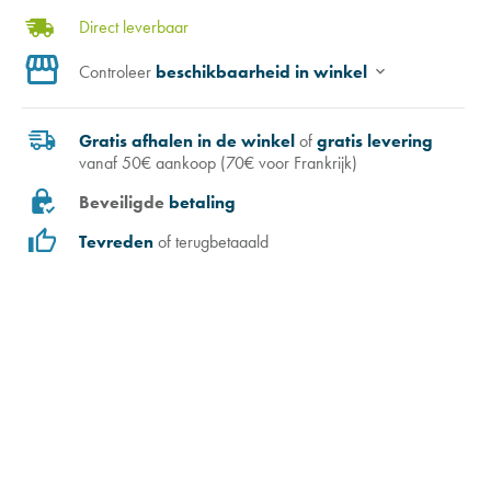
Direct leverbaar
Controleer
beschikbaarheid in winkel
Gratis afhalen in de winkel
of
gratis levering
vanaf 50€ aankoop (70€ voor Frankrijk)
Beveiligde
betaling
Tevreden
of terugbetaaald