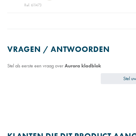
Ref: 611473
VRAGEN / ANTWOORDEN
Stel als eerste een vraag over
Aurora kladblok
Stel u