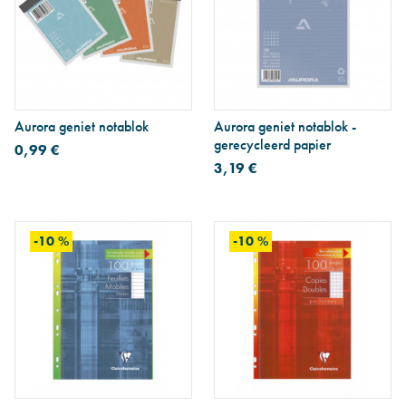
Aurora geniet notablok
Aurora geniet notablok -
gerecycleerd papier
0,99 €
3,19 €
-10 %
-10 %