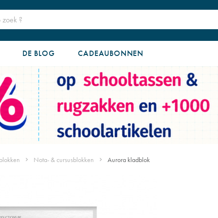
DE BLOG
CADEAUBONNEN
ablokken
Nota- & cursusblokken
Aurora kladblok