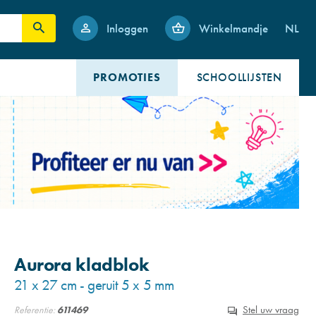
Inloggen
Winkelmandje
NL
PROMOTIES
SCHOOLLIJSTEN
Aurora kladblok
21 x 27 cm - geruit 5 x 5 mm
Stel uw vraag
Referentie:
611469