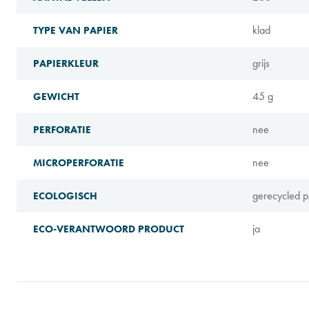
klad
TYPE VAN PAPIER
grijs
PAPIERKLEUR
45 g
GEWICHT
nee
PERFORATIE
nee
MICROPERFORATIE
gerecycled p
ECOLOGISCH
ja
ECO-VERANTWOORD PRODUCT