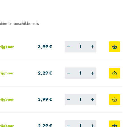
binatie beschikbaar is
Quantity
3,99 €
rijgbaar
Quantity
2,29 €
rijgbaar
Quantity
3,99 €
rijgbaar
Quantity
2,29 €
rijgbaar