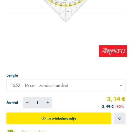
Lengte
1552 - 16 cm - zonder handvat
3,14 €
Aantal
3,49 €
-10%
In winkelmandje
Direct leverbaar