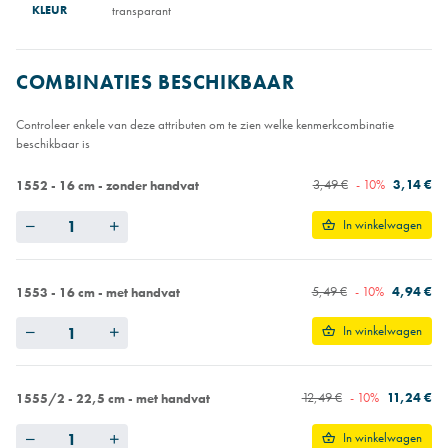
KLEUR
transparant
COMBINATIES BESCHIKBAAR
Controleer enkele van deze attributen om te zien welke kenmerkcombinatie
beschikbaar is
3,49 €
- 10%
3,14 €
1552 - 16 cm - zonder handvat
Quantity
In winkelwagen
5,49 €
- 10%
4,94 €
1553 - 16 cm - met handvat
Quantity
In winkelwagen
12,49 €
- 10%
11,24 €
1555/2 - 22,5 cm - met handvat
Quantity
In winkelwagen