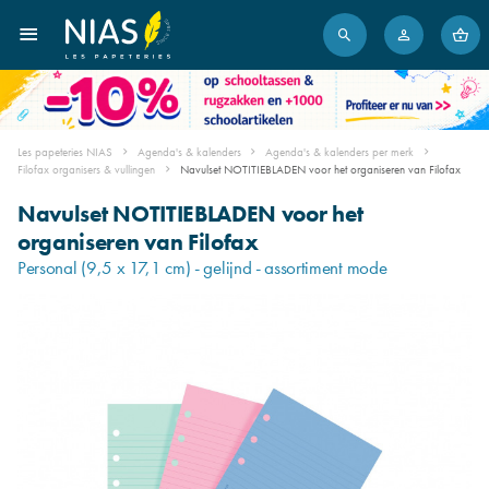
Les papeteries NIAS
Agenda's & kalenders
Agenda's & kalenders per merk
Filofax organisers & vullingen
Navulset NOTITIEBLADEN voor het organiseren van Filofax
Navulset NOTITIEBLADEN voor het
organiseren van Filofax
Personal (9,5 x 17,1 cm) - gelijnd - assortiment mode