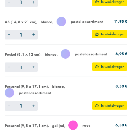
Quantity
In winkelwagen
11,95 €
pastel assortiment
A5 (14,8 x 21 cm)
blanco
Quantity
In winkelwagen
6,95 €
pastel assortiment
Pocket (8,1 x 12 cm)
blanco
Quantity
In winkelwagen
8,50 €
Personal (9,5 x 17,1 cm)
blanco
pastel assortiment
Quantity
In winkelwagen
6,50 €
roos
Personal (9,5 x 17,1 cm)
gelijnd