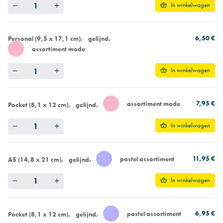
Quantity
In winkelwagen
6,50 €
Personal (9,5 x 17,1 cm)
gelijnd
assortiment mode
Quantity
In winkelwagen
7,95 €
assortiment mode
Pocket (8,1 x 12 cm)
gelijnd
Quantity
In winkelwagen
11,95 €
pastel assortiment
A5 (14,8 x 21 cm)
gelijnd
Quantity
In winkelwagen
6,95 €
pastel assortiment
Pocket (8,1 x 12 cm)
gelijnd