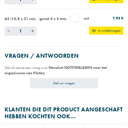
7,95 €
wit
A5 (14,8 x 21 cm)
geruit 5 x 5 mm
Quantity
In winkelwagen
VRAGEN / ANTWOORDEN
Stel als eerste een vraag over
Navulset NOTITIEBLADEN voor het
organiseren van Filofax
Stel uw vragen
KLANTEN DIE DIT PRODUCT AANGESCHAFT
HEBBEN KOCHTEN OOK...