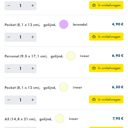
Quantity
In winkelwagen
4,90 €
lavendel
Pocket (8,1 x 12 cm)
gelijnd
Quantity
In winkelwagen
6,95 €
ivoor
Personal (9,5 x 17,1 cm)
gelijnd
Quantity
In winkelwagen
6,50 €
ivoor
Pocket (8,1 x 12 cm)
gelijnd
Quantity
In winkelwagen
7,95 €
ivoor
A5 (14,8 x 21 cm)
gelijnd