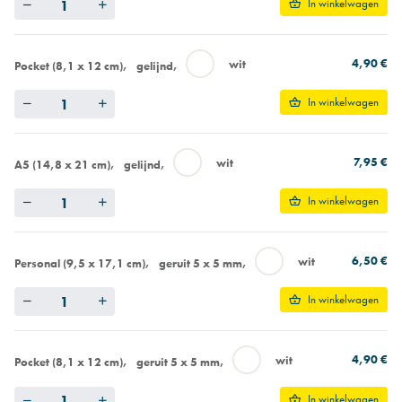
In winkelwagen
4,90 €
wit
Pocket (8,1 x 12 cm)
gelijnd
Quantity
In winkelwagen
7,95 €
wit
A5 (14,8 x 21 cm)
gelijnd
Quantity
In winkelwagen
6,50 €
wit
Personal (9,5 x 17,1 cm)
geruit 5 x 5 mm
Quantity
In winkelwagen
4,90 €
wit
Pocket (8,1 x 12 cm)
geruit 5 x 5 mm
Quantity
In winkelwagen