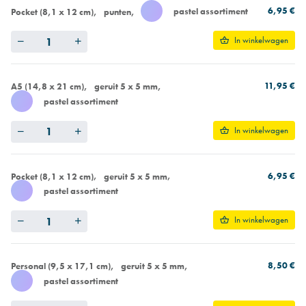
6,95 €
pastel assortiment
Pocket (8,1 x 12 cm)
punten
Quantity
In winkelwagen
11,95 €
A5 (14,8 x 21 cm)
geruit 5 x 5 mm
pastel assortiment
Quantity
In winkelwagen
6,95 €
Pocket (8,1 x 12 cm)
geruit 5 x 5 mm
pastel assortiment
Quantity
In winkelwagen
8,50 €
Personal (9,5 x 17,1 cm)
geruit 5 x 5 mm
pastel assortiment