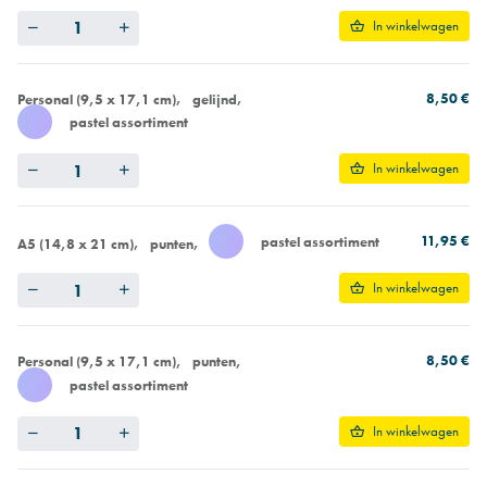
Quantity
In winkelwagen
8,50 €
Personal (9,5 x 17,1 cm)
gelijnd
pastel assortiment
Quantity
In winkelwagen
11,95 €
pastel assortiment
A5 (14,8 x 21 cm)
punten
Quantity
In winkelwagen
8,50 €
Personal (9,5 x 17,1 cm)
punten
pastel assortiment
Quantity
In winkelwagen