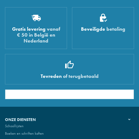
Gratis levering
vanaf
Beveiligde
betaling
€ 50 in België en
Nederland
Tevreden
of terugbetaald
ONZE DIENSTEN
Schoollijsten
Boeken en schriften kaften