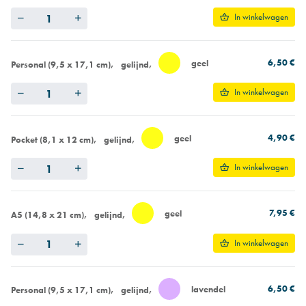
Quantity
In winkelwagen
6,50 €
geel
Personal (9,5 x 17,1 cm)
gelijnd
Quantity
In winkelwagen
4,90 €
geel
Pocket (8,1 x 12 cm)
gelijnd
Quantity
In winkelwagen
7,95 €
geel
A5 (14,8 x 21 cm)
gelijnd
Quantity
In winkelwagen
6,50 €
lavendel
Personal (9,5 x 17,1 cm)
gelijnd