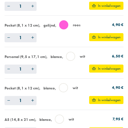
Quantity
In winkelwagen
4,90 €
roos
Pocket (8,1 x 12 cm)
gelijnd
Quantity
In winkelwagen
6,50 €
wit
Personal (9,5 x 17,1 cm)
blanco
Quantity
In winkelwagen
4,90 €
wit
Pocket (8,1 x 12 cm)
blanco
Quantity
In winkelwagen
7,95 €
wit
A5 (14,8 x 21 cm)
blanco